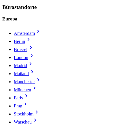
Bürostandorte
Europa
Amsterdam
Berlin
Brüssel
London
Madrid
Mailand
Manchester
München
Paris
Prag
Stockholm
Warschau