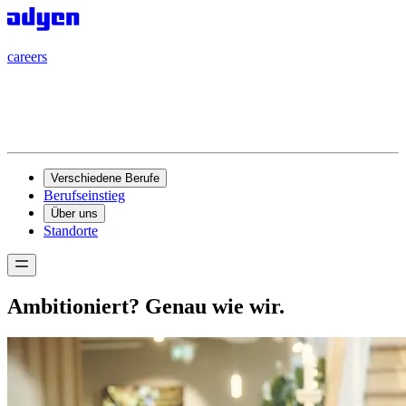
careers
careers
Verschiedene Berufe
Berufseinstieg
Über uns
Standorte
Ambitioniert?
Genau wie wir.